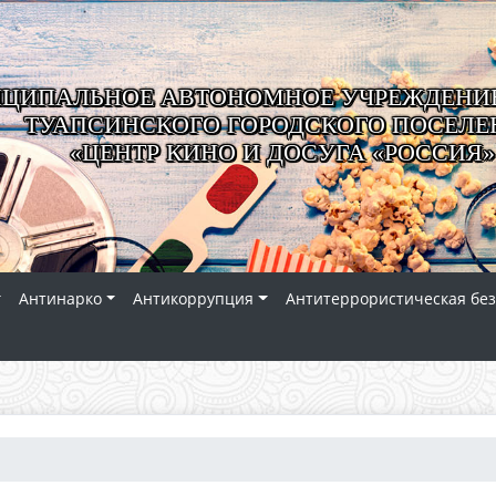
ЦИПАЛЬНОЕ АВТОНОМНОЕ УЧРЕЖДЕНИЕ
ТУАПСИНСКОГО ГОРОДСКОГО ПОСЕЛЕ
«ЦЕНТР КИНО И ДОСУГА «РОССИЯ»
Антинарко
Антикоррупция
Антитеррористическая без