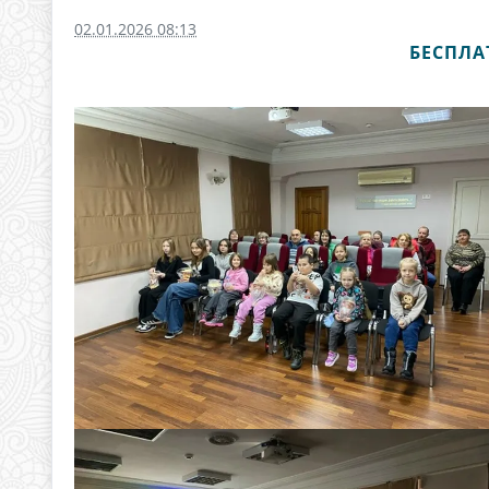
02.01.2026 08:13
БЕСПЛА