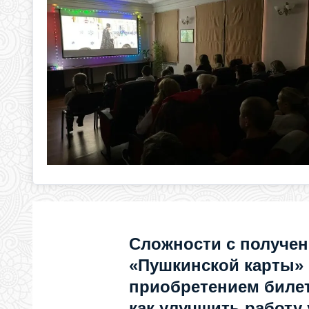
Сложности с получе
«Пушкинской карты»
приобретением билет
как улучшить работу