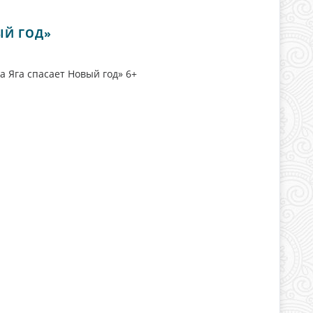
ЫЙ ГОД»
ба Яга спасает Новый год» 6+