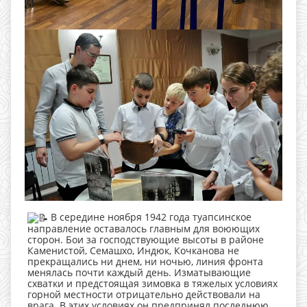
В середине ноября 1942 года туапсинское
направление оставалось главным для воюющих
сторон. Бои за господствующие высоты в районе
Каменистой, Семашхо, Индюк, Кочканова не
прекращались ни днем, ни ночью, линия фронта
менялась почти каждый день. Изматывающие
схватки и предстоящая зимовка в тяжелых условиях
горной местности отрицательно действовали на
врага. В этих условиях он предпринял последнюю