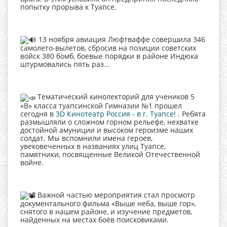
попытку прорыва к Туапсе.
13 ноября авиация Люфтваффе совершила 346
самолето-вылетов, сбросив на позиции советских
войск 380 бомб, боевые порядки в районе Индюка
штурмовались пять раз…
Тематический кинолекторий для учеников 5
«В» класса туапсинской Гимназии №1 прошел
сегодня в
3D Кинотеатр Россия - в г. Туапсе!
. Ребята
размышляли о сложном горном рельефе, нехватке
достойной амуниции и высоком героизме наших
солдат. Мы вспомнили имена героев,
увековеченных в названиях улиц Туапсе,
памятники, посвященные Великой Отечественной
войне.
Важной частью мероприятия стал просмотр
документального фильма «Выше неба, выше гор»,
снятого в нашем районе, и изучение предметов,
найденных на местах боёв поисковиками.