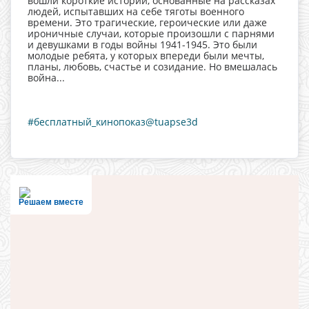
вошли короткие истории, основанные на рассказах
людей, испытавших на себе тяготы военного
времени. Это трагические, героические или даже
ироничные случаи, которые произошли с парнями
и девушками в годы войны 1941-1945. Это были
молодые ребята, у которых впереди были мечты,
планы, любовь, счастье и созидание. Но вмешалась
война...
#бесплатный_кинопоказ@tuapse3d
Решаем вместе