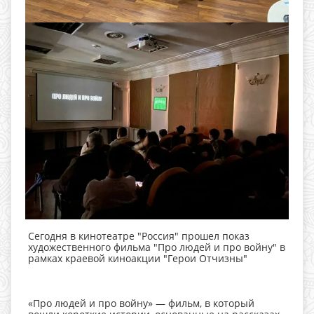
Сегодня в кинотеатре "Россия" прошел показ
художественного фильма "Про людей и про войну" в
рамках краевой киноакции "Герои Отчизны"
«Про людей и про войну» — фильм, в который