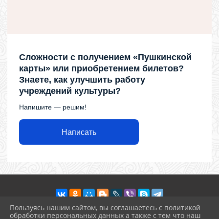
Сложности с получением «Пушкинской
карты» или приобретением билетов?
Знаете, как улучшить работу
учреждений культуры?
Напишите — решим!
Написать
Пользуясь нашим сайтом, вы соглашаетесь с политикой
обработки персональных данных а также с тем что наш