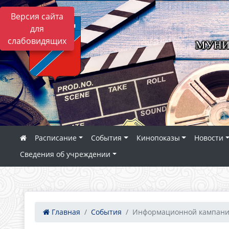
Версия сайта
для
слабовидящих
МУНИ
Расписание
События
Кинопоказы
Новости
Сведения об учреждении
Главная
События
Информационной кампани.