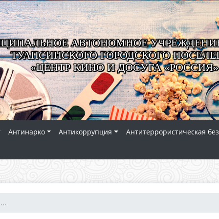
ЦИПАЛЬНОЕ АВТОНОМНОЕ УЧРЕЖДЕНИЕ
ТУАПСИНСКОГО ГОРОДСКОГО ПОСЕЛЕ
«ЦЕНТР КИНО И ДОСУГА «РОССИЯ»
Антинарко
Антикоррупция
Антитеррористическая без
..