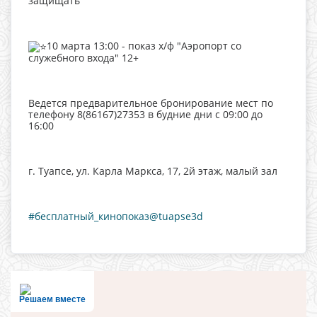
защищать"
10 марта 13:00 - показ х/ф "Аэропорт со
служебного входа" 12+
Ведется предварительное бронирование мест по
телефону 8(86167)27353 в будние дни с 09:00 до
16:00
г. Туапсе, ул. Карла Маркса, 17, 2й этаж, малый зал
#бесплатный_кинопоказ@tuapse3d
Решаем вместе