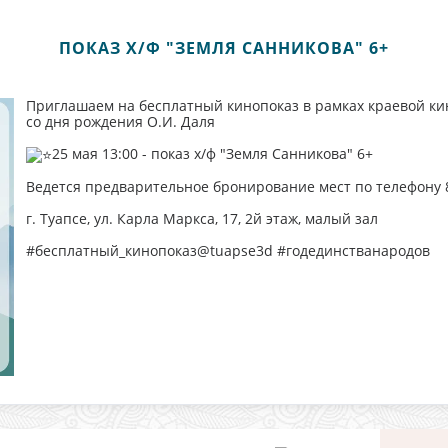
ПОКАЗ Х/Ф "ЗЕМЛЯ САННИКОВА" 6+
Приглашаем на бесплатный кинопоказ в рамках краевой ки
со дня рождения О.И. Даля
25 мая 13:00 - показ х/ф "Земля Санникова" 6+
Ведется предварительное бронирование мест по телефону 8(
г. Туапсе, ул. Карла Маркса, 17, 2й этаж, малый зал
#бесплатный_кинопоказ@tuapse3d #годединстванародов