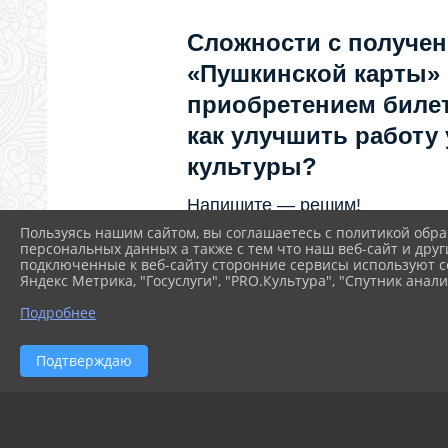
Сложности с получе
«Пушкинской карты»
приобретением билет
как улучшить работу
культуры?
Напишите — решим!
Пользуясь нашим сайтом, вы соглашаетесь с политикой обра
персональных данных а также с тем что наш веб-сайт и друг
Написать
подключенные к веб-сайту сторонние сервисы используют co
Яндекс Метрика, "Госуслуги", "PRO.Культура", "Спутник анали
Подробнее
Подтверждаю