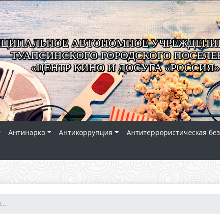
ЦИПАЛЬНОЕ АВТОНОМНОЕ УЧРЕЖДЕНИЕ
ТУАПСИНСКОГО ГОРОДСКОГО ПОСЕЛЕ
«ЦЕНТР КИНО И ДОСУГА «РОССИЯ»
Антинарко
Антикоррупция
Антитеррористическая без
..