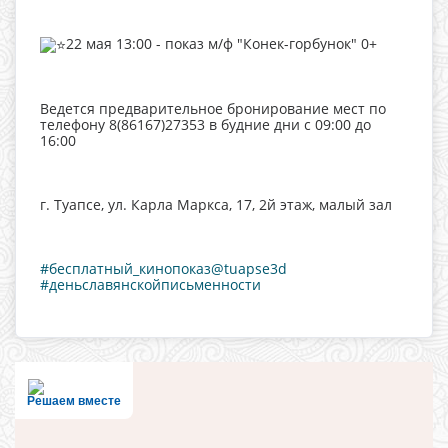
22 мая 13:00 - показ м/ф "Конек-горбунок" 0+
Ведется предварительное бронирование мест по
телефону 8(86167)27353 в будние дни с 09:00 до
16:00
г. Туапсе, ул. Карла Маркса, 17, 2й этаж, малый зал
#бесплатный_кинопоказ@tuapse3d
#деньславянскойписьменности
Решаем вместе