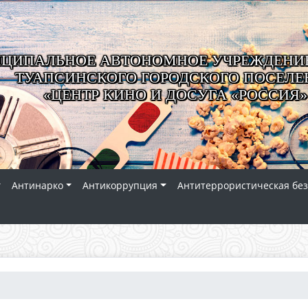
ЦИПАЛЬНОЕ АВТОНОМНОЕ УЧРЕЖДЕНИЕ
ТУАПСИНСКОГО ГОРОДСКОГО ПОСЕЛЕ
«ЦЕНТР КИНО И ДОСУГА «РОССИЯ»
Антинарко
Антикоррупция
Антитеррористическая без