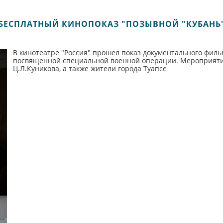
БЕСПЛАТНЫЙ КИНОПОКАЗ "ПОЗЫВНОЙ "КУБАНЬ
В кинотеатре "Россия" прошел показ документального филь
посвященной специальной военной операции. Мероприят
Ц.Л.Куникова, а также жители города Туапсе