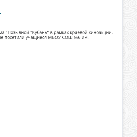
"
ма "Позывной "Кубань" в рамках краевой киноакции,
ие посетили учащиеся МБОУ СОШ №6 им.