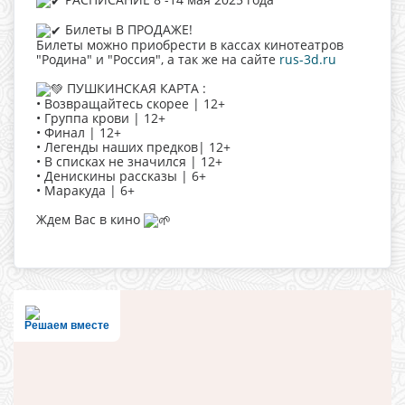
Билеты В ПРОДАЖЕ!
Билеты можно приобрести в кассах кинотеатров
"Родина" и "Россия", а так же на сайте
rus-3d.ru
ПУШКИНСКАЯ КАРТА :
• Возвращайтесь скорее | 12+
• Группа крови | 12+
• Финал | 12+
• Легенды наших предков| 12+
• В списках не значился | 12+
• Денискины рассказы | 6+
• Маракуда | 6+
Ждем Вас в кино
Решаем вместе