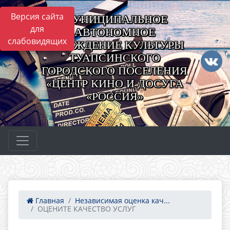
Версия сайта
МУНИЦИПАЛЬНОЕ
для
АВТОНОМНОЕ
слабовидящих
УЧРЕЖДЕНИЕ КУЛЬТУРЫ
ТУАПСИНСКОГО
ГОРОДСКОГО ПОСЕЛЕНИЯ
«ЦЕНТР КИНО И ДОСУГА
«РОССИЯ»
Главная
Независимая оценка кач...
ОЦЕНИТЕ КАЧЕСТВО УСЛУГ