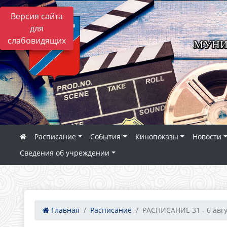
Версия сайта
для
слабовидящих
МУНИ
Расписание
События
Кинопоказы
Новости
Сведения об учреждении
Главная
Расписание
РАСПИСАНИЕ 31 - 6 авгу.