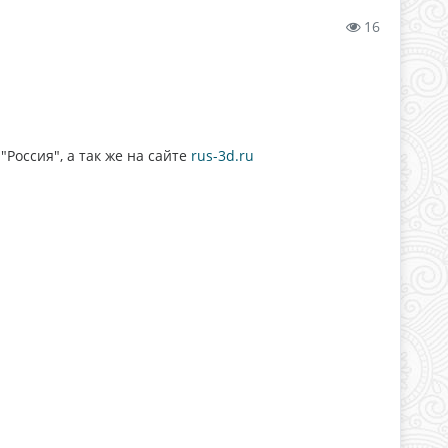
16
Россия", а так же на сайте
rus-3d.ru