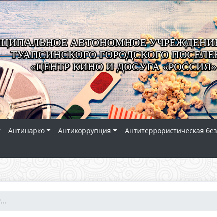
ЦИПАЛЬНОЕ АВТОНОМНОЕ УЧРЕЖДЕНИЕ
ТУАПСИНСКОГО ГОРОДСКОГО ПОСЕЛЕ
«ЦЕНТР КИНО И ДОСУГА «РОССИЯ»
Антинарко
Антикоррупция
Антитеррористическая без
..