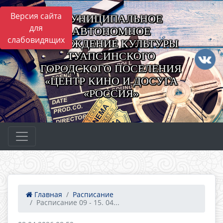
Версия сайта
МУНИЦИПАЛЬНОЕ
для
АВТОНОМНОЕ
слабовидящих
УЧРЕЖДЕНИЕ КУЛЬТУРЫ
ТУАПСИНСКОГО
ГОРОДСКОГО ПОСЕЛЕНИЯ
«ЦЕНТР КИНО И ДОСУГА
«РОССИЯ»
Главная
Расписание
Расписание 09 - 15. 04...