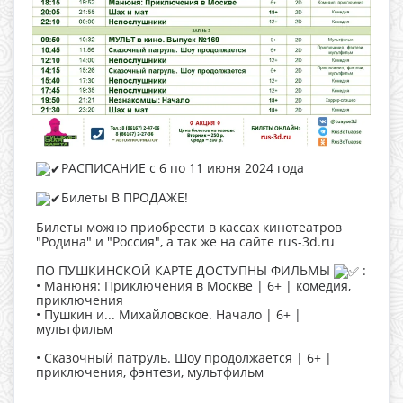
РАСПИСАНИЕ с 6 по 11 июня 2024 года
Билеты В ПРОДАЖЕ!
Билеты можно приобрести в кассах кинотеатров
"Родина" и "Россия", а так же на сайте rus-3d.ru
ПО ПУШКИНСКОЙ КАРТЕ ДОСТУПНЫ ФИЛЬМЫ
:
• Манюня: Приключения в Москве | 6+ | комедия,
приключения
• Пушкин и... Михайловское. Начало | 6+ |
мультфильм
• Сказочный патруль. Шоу продолжается | 6+ |
приключения, фэнтези, мультфильм