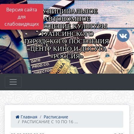
Версия сайта
МУНИЦИПАЛЬНОЕ
для
АВТОНОМНОЕ
слабовидящих
УЧРЕЖДЕНИЕ КУЛЬТУРЫ
ТУАПСИНСКОГО
ГОРОДСКОГО ПОСЕЛЕНИЯ
«ЦЕНТР КИНО И ДОСУГА
«РОССИЯ»
Главная
Расписание
РАСПИСАНИЕ С 10 ПО 16 ...