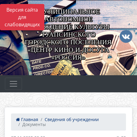
Версия сайта
МУНИЦИПАЛЬНОЕ
для
АВТОНОМНОЕ
слабовидящих
УЧРЕЖДЕНИЕ КУЛЬТУРЫ
ТУАПСИНСКОГО
ГОРОДСКОГО ПОСЕЛЕНИЯ
«ЦЕНТР КИНО И ДОСУГА
«РОССИЯ»
Главная
Сведения об учреждении
Документы