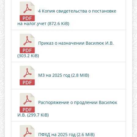
4 Копия свидетельства о постановке
на налог.учет (872.6 KiB)
Приказ о назначении Василюк И.В.
(303.2 KiB)
МЗ на 2025 год (2.8 MiB)
Распоряжение о продлении Василюк
И.В. (299.7 KiB)
ПФХД на 2025 год (2.6 MiB)