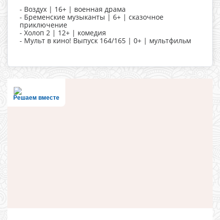
- Воздух | 16+ | военная драма
- Бременские музыканты | 6+ | сказочное
приключение
- Холоп 2 | 12+ | комедия
- Мульт в кино! Выпуск 164/165 | 0+ | мультфильм
Решаем вместе