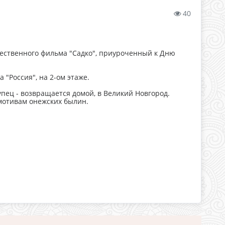
40
жественного фильма "Садко", приуроченный к Дню
 "Россия", на 2-ом этаже.
купец - возвращается домой, в Великий Новгород.
 мотивам онежских былин.