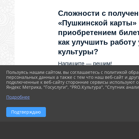
Сложности с получе
«Пушкинской карты»
приобретением билет
как улучшить работу
культуры?
Напишите — решим!
Пользуясь нашим сайтом, вы соглашаетесь с политикой обра
персональных данных а также с тем что наш веб-сайт и друг
Написать
подключенные к веб-сайту сторонние сервисы используют co
Яндекс Метрика, "Госуслуги", "PRO.Культура", "Спутник анали
Подробнее
Подтверждаю