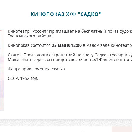
КИНОПОКАЗ Х/Ф "САДКО"
Кинотеатр "Россия" приглашает на бесплатный показ худо
Туапсинского района.
Кинопоказ состоится
25 мая в 12:00
в малом зале кинотеатра
Сюжет: После долгих странствий по свету Садко - гусляр и 
Может быть, здесь он найдет свое счастье?! Фильм снят по
Жанр: приключения, сказка
СССР, 1952 год.