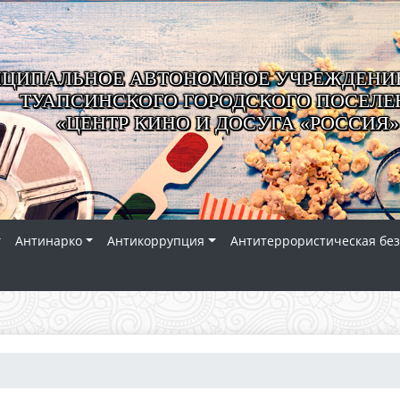
ЦИПАЛЬНОЕ АВТОНОМНОЕ УЧРЕЖДЕНИЕ
ТУАПСИНСКОГО ГОРОДСКОГО ПОСЕЛЕ
«ЦЕНТР КИНО И ДОСУГА «РОССИЯ»
Антинарко
Антикоррупция
Антитеррористическая без