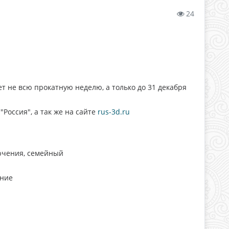
24
не всю прокатную неделю, а только до 31 декабря
Россия", а так же на сайте
rus-3d.ru
ючения, семейный
ение