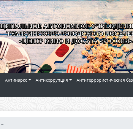
ЦИПАЛЬНОЕ АВТОНОМНОЕ УЧРЕЖДЕНИЕ
ТУАПСИНСКОГО ГОРОДСКОГО ПОСЕЛЕ
«ЦЕНТР КИНО И ДОСУГА «РОССИЯ»
Антинарко
Антикоррупция
Антитеррористическая без
...