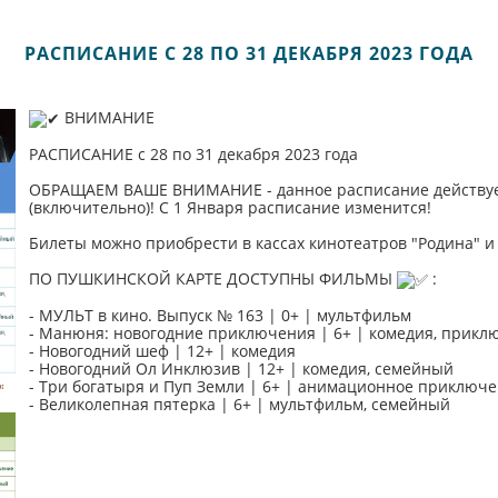
РАСПИСАНИЕ С 28 ПО 31 ДЕКАБРЯ 2023 ГОДА
ВНИМАНИЕ
РАСПИСАНИЕ с 28 по 31 декабря 2023 года
ОБРАЩАЕМ ВАШЕ ВНИМАНИЕ - данное расписание действует 
(включительно)! С 1 Января расписание изменится!
Билеты можно приобрести в кассах кинотеатров "Родина" и "
ПО ПУШКИНСКОЙ КАРТЕ ДОСТУПНЫ ФИЛЬМЫ
:
- МУЛЬТ в кино. Выпуск № 163 | 0+ | мультфильм
- Манюня: новогодние приключения | 6+ | комедия, прикл
- Новогодний шеф | 12+ | комедия
- Новогодний Ол Инклюзив | 12+ | комедия, семейный
- Три богатыря и Пуп Земли | 6+ | анимационное приключ
- Великолепная пятерка | 6+ | мультфильм, семейный