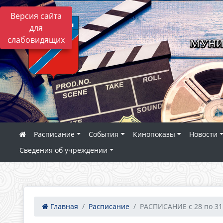
Версия сайта
для
слабовидящих
МУНИ
Расписание
События
Кинопоказы
Новости
Сведения об учреждении
Главная
Расписание
РАСПИСАНИЕ с 28 по 31 