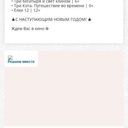
• Три богатыря и свет клином | 6+
• Три Кота. Путешествие во времени | 0+
• Ёлки 12 | 12+
🎄С НАСТУПАЮЩИМ НОВЫМ ГОДОМ! 🎄
Ждем Вас в кино ❄️
Решаем вместе