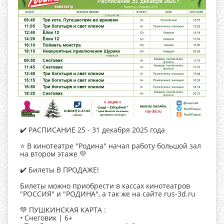
✔️ РАСПИСАНИЕ 25 - 31 декабря 2025 года
⭐️ В кинотеатре "Родина" начал работу большой зал
на втором этаже 💛
✔️ Билеты В ПРОДАЖЕ!
Билеты можно приобрести в кассах кинотеатров
"РОССИЯ" и "РОДИНА", а так же на сайте rus-3d.ru
💚 ПУШКИНСКАЯ КАРТА :
• Снеговик | 6+