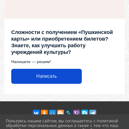
Сложности с получением «Пушкинской
карты» или приобретением билетов?
Знаете, как улучшить работу
учреждений культуры?
Напишите — решим!
Написать
Пользуясь нашим сайтом, вы соглашаетесь с политикой
обработки персональных данных а также с тем что наш