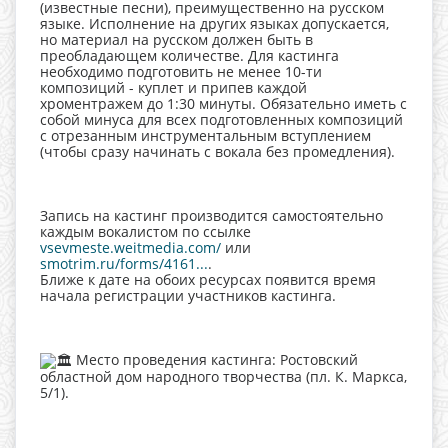
(известные песни), преимущественно на русском
языке. Исполнение на других языках допускается,
но материал на русском должен быть в
преобладающем количестве. Для кастинга
необходимо подготовить не менее 10-ти
композиций - куплет и припев каждой
хроментражем до 1:30 минуты. Обязательно иметь с
собой минуса для всех подготовленных композиций
с отрезанным инструментальным вступлением
(чтобы сразу начинать с вокала без промедления).
Запись на кастинг производится самостоятельно
каждым вокалистом по ссылке
vsevmeste.weitmedia.com/
или
smotrim.ru/forms/4161...
.
Ближе к дате на обоих ресурсах появится время
начала регистрации участников кастинга.
Место проведения кастинга: Ростовский
областной дом народного творчества (пл. К. Маркса,
5/1).