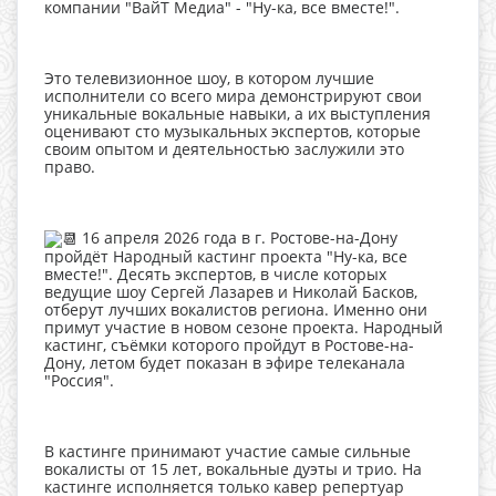
компании "ВайТ Медиа" - "Ну-ка, все вместе!".
Это телевизионное шоу, в котором лучшие
исполнители со всего мира демонстрируют свои
уникальные вокальные навыки, а их выступления
оценивают сто музыкальных экспертов, которые
своим опытом и деятельностью заслужили это
право.
16 апреля 2026 года в г. Ростове-на-Дону
пройдёт Народный кастинг проекта "Ну-ка, все
вместе!". Десять экспертов, в числе которых
ведущие шоу Сергей Лазарев и Николай Басков,
отберут лучших вокалистов региона. Именно они
примут участие в новом сезоне проекта. Народный
кастинг, съёмки которого пройдут в Ростове-на-
Дону, летом будет показан в эфире телеканала
"Россия".
В кастинге принимают участие самые сильные
вокалисты от 15 лет, вокальные дуэты и трио. На
кастинге исполняется только кавер репертуар