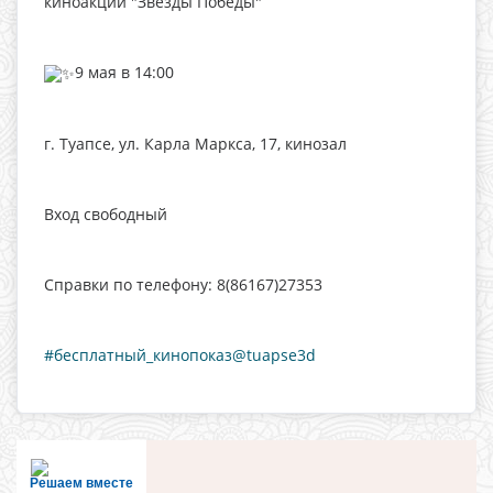
киноакции "Звезды Победы"
9 мая в 14:00
г. Туапсе, ул. Карла Маркса, 17, кинозал
Вход свободный
Справки по телефону: 8(86167)27353
#бесплатный_кинопоказ@tuapse3d
Решаем вместе