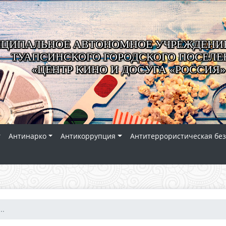
ЦИПАЛЬНОЕ АВТОНОМНОЕ УЧРЕЖДЕНИЕ
ТУАПСИНСКОГО ГОРОДСКОГО ПОСЕЛЕ
«ЦЕНТР КИНО И ДОСУГА «РОССИЯ»
Антинарко
Антикоррупция
Антитеррористическая без
..