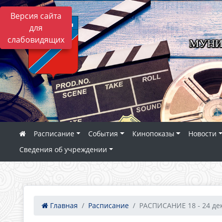
Версия сайта
для
слабовидящих
МУНИ
Расписание
События
Кинопоказы
Новости
Сведения об учреждении
Главная
Расписание
РАСПИСАНИЕ 18 - 24 дек