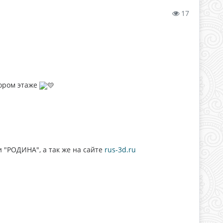
17
тором этаже
 "РОДИНА", а так же на сайте
rus-3d.ru