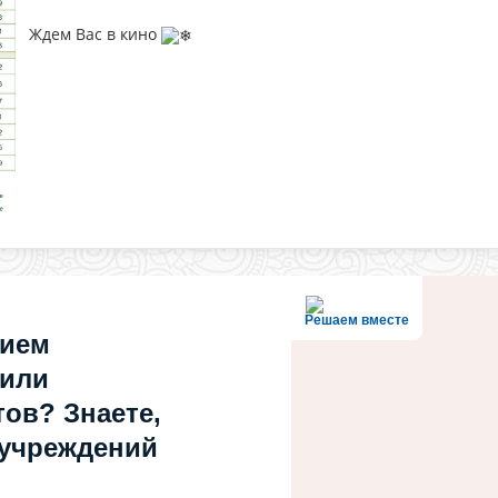
Ждем Вас в кино
Решаем вместе
нием
 или
ов? Знаете,
 учреждений