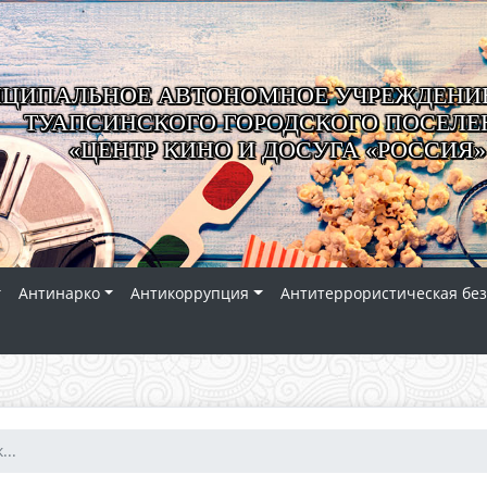
ЦИПАЛЬНОЕ АВТОНОМНОЕ УЧРЕЖДЕНИЕ
ТУАПСИНСКОГО ГОРОДСКОГО ПОСЕЛЕ
«ЦЕНТР КИНО И ДОСУГА «РОССИЯ»
Антинарко
Антикоррупция
Антитеррористическая без
...