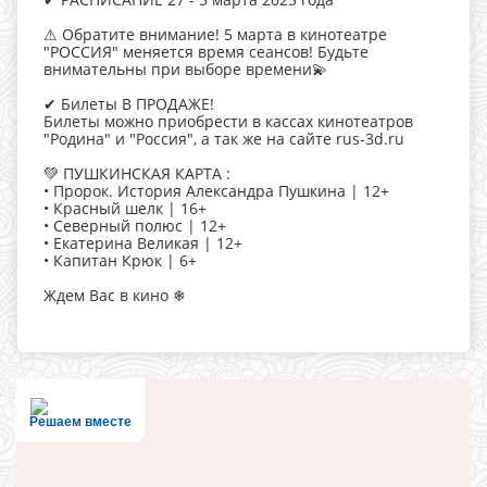
⚠ Обратите внимание! 5 марта в кинотеатре
"РОССИЯ" меняется время сеансов! Будьте
внимательны при выборе времени💫
✔ Билеты В ПРОДАЖЕ!
Билеты можно приобрести в кассах кинотеатров
"Родина" и "Россия", а так же на сайте rus-3d.ru
💚 ПУШКИНСКАЯ КАРТА :
• Пророк. История Александра Пушкина | 12+
• Красный шелк | 16+
• Северный полюс | 12+
• Екатерина Великая | 12+
• Капитан Крюк | 6+
Ждем Вас в кино ❄
Решаем вместе