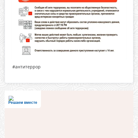
#антитеррор
Решаем вместе