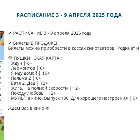
РАСПИСАНИЕ 3 - 9 АПРЕЛЯ 2025 ГОДА
✔ РАСПИСАНИЕ 3 - 9 апреля 2025 года
✔ Билеты В ПРОДАЖЕ!
Билеты можно приобрести в кассах кинотеатров "Родина" и "
💚 ПУШКИНСКАЯ КАРТА :
• Ждун | 6+
• Лермонтов | 6+
• Я иду домой | 16+
• Пальма 2 | 6+
• Батя 2. Дед | 12+
• Жига. На полной скорости | 12+
• Походу любовь | 12+
• МУЛЬТ в кино. Выпуск 180. Для хорошего настроения | 0+
Ждем Вас в кино 🌱