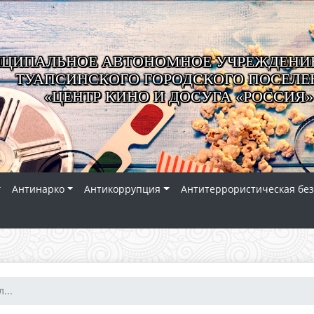
ЦИПАЛЬНОЕ АВТОНОМНОЕ УЧРЕЖДЕНИЕ
ТУАПСИНСКОГО ГОРОДСКОГО ПОСЕЛЕ
«ЦЕНТР КИНО И ДОСУГА «РОССИЯ»
Антинарко
Антикоррупция
Антитеррористическая без
...