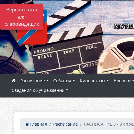
Версия сайта
для
слабовидящих
МУНИ
Расписание
События
Кинопоказы
Новости
Сведения об учреждении
Главная
Расписание
РАСПИСАНИЕ 3 - 9 апрел