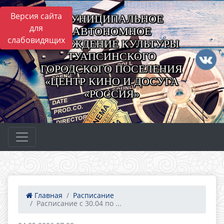
Версия сайта
МУНИЦИПАЛЬНОЕ
для
АВТОНОМНОЕ
слабовидящих
УЧРЕЖДЕНИЕ КУЛЬТУРЫ
ТУАПСИНСКОГО
ГОРОДСКОГО ПОСЕЛЕНИЯ
«ЦЕНТР КИНО И ДОСУГА
«РОССИЯ»
Главная
Расписание
Расписание с 30.04 по ...