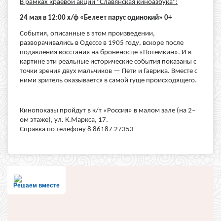
В рамках краевой акции "Славянская киноазбука":
24 мая в 12:00 х/ф «Белеет парус одинокий» 0+
События, описанные в этом произведении,
разворачивались в Одессе в 1905 году, вскоре после
подавления восстания на броненосце «Потемкин». И в
картине эти реальные исторические события показаны с
точки зрения двух мальчиков — Пети и Гаврика. Вместе с
ними зритель оказывается в самой гуще происходящего.
Кинопоказы пройдут в к/т «Россия» в малом зале (на 2–
ом этаже), ул. К.Маркса, 17.
Справка по телефону 8 86187 27353
Решаем вместе