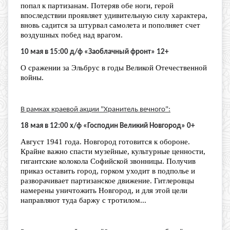
попал к партизанам. Потеряв обе ноги, герой
впоследствии проявляет удивительную силу характера,
вновь садится за штурвал самолета и пополняет счет
воздушных побед над врагом.
10 мая в 15:00 д/ф «Заоблачный фронт» 12+
О сражении за Эльбрус в годы Великой Отечественной
войны.
В рамках краевой акции "Хранитель вечного":
18 мая в 12:00 х/ф «Господин Великий Новгород» 0+
Август 1941 года. Новгород готовится к обороне.
Крайне важно спасти музейные, культурные ценности,
гигантские колокола Софийской звонницы. Получив
приказ оставить город, горком уходит в подполье и
разворачивает партизанское движение. Гитлеровцы
намерены уничтожить Новгород, и для этой цели
направляют туда баржу с тротилом...