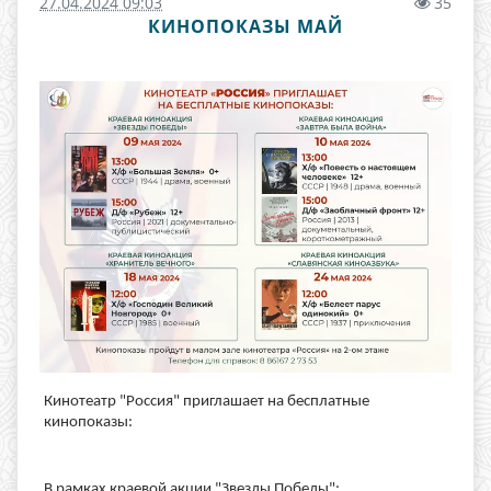
27.04.2024 09:03
35
КИНОПОКАЗЫ МАЙ
Кинотеатр "Россия" приглашает на бесплатные
кинопоказы:
В рамках краевой акции "Звезды Победы":