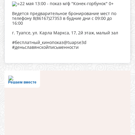
22 мая 13:00 - показ м/ф "Конек-горбунок" 0+
Ведется предварительное бронирование мест по
телефону 8(86167)27353 в будние дни с 09:00 до
16:00
г. Туапсе, ул. Карла Маркса, 17, 2й этаж, малый зал
#бесплатный_кинопоказ@tuapse3d
#деньславянскойписьменности
Решаем вместе