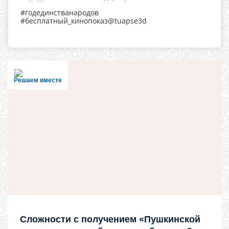
#годединстванародов
#бесплатный_кинопоказ@tuapse3d
Решаем вместе
Сложности с получением «Пушкинской