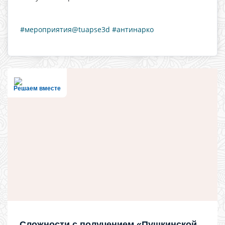
#мероприятия@tuapse3d
#антинарко
Решаем вместе
Сложности с получением «Пушкинской