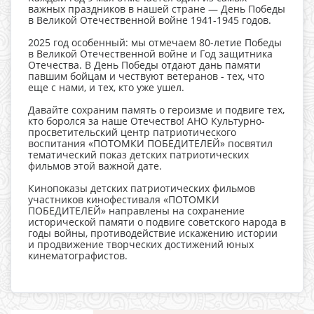
важных праздников в нашей стране — День Победы
в Великой Отечественной войне 1941-1945 годов.
2025 год особенный: мы отмечаем 80-летие Победы
в Великой Отечественной войне и Год защитника
Отечества. В День Победы отдают дань памяти
павшим бойцам и чествуют ветеранов - тех, что
еще с нами, и тех, кто уже ушел.
Давайте сохраним память о героизме и подвиге тех,
кто боролся за наше Отечество! АНО Культурно-
просветительский центр патриотического
воспитания «ПОТОМКИ ПОБЕДИТЕЛЕЙ» посвятил
тематический показ детских патриотических
фильмов этой важной дате.
Кинопоказы детских патриотических фильмов
участников кинофестиваля «ПОТОМКИ
ПОБЕДИТЕЛЕЙ» направлены на сохранение
исторической памяти о подвиге советского народа в
годы войны, противодействие искажению истории
и продвижение творческих достижений юных
кинематографистов.