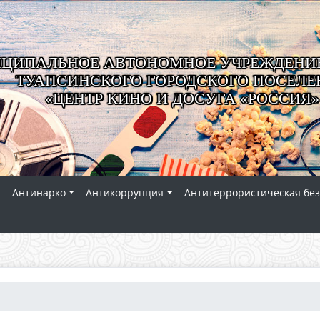
ЦИПАЛЬНОЕ АВТОНОМНОЕ УЧРЕЖДЕНИЕ
ТУАПСИНСКОГО ГОРОДСКОГО ПОСЕЛЕ
«ЦЕНТР КИНО И ДОСУГА «РОССИЯ»
Антинарко
Антикоррупция
Антитеррористическая без