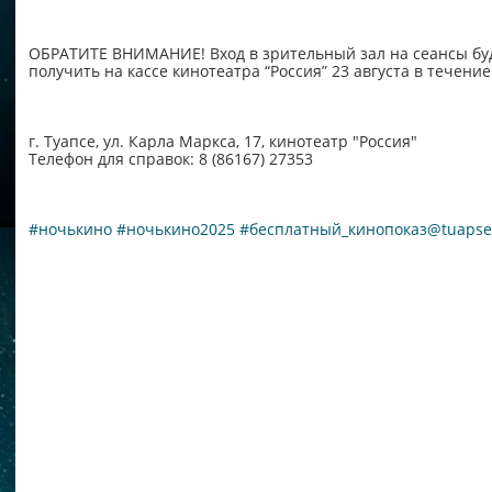
ОБРАТИТЕ ВНИМАНИЕ! Вход в зрительный зал на сеансы буд
получить на кассе кинотеатра “Россия” 23 августа в течение
г. Туапсе, ул. Карла Маркса, 17, кинотеатр "Россия"
Телефон для справок: 8 (86167) 27353
#ночькино
#ночькино2025
#бесплатный_кинопоказ@tuaps