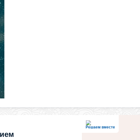
Решаем вместе
нием