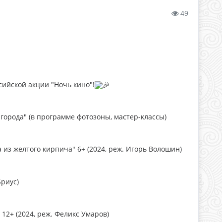
49
ийской акции "Ночь кино"!
города" (в программе фотозоны, мастер-классы)
 из желтого кирпича" 6+ (2024, реж. Игорь Волошин)
Бриус)
12+ (2024, реж. Феликс Умаров)