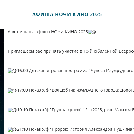
АФИША НОЧИ КИНО 2025
А вот и наша афиша НОЧИ КИНО 2025
Приглашаем вас принять участие в 10-й юбилейной Всеросс
16:00 Детская игровая программа "Чудеса Изумрудного 
17:00 Показ х/ф "Волшебник изумрудного города: Дорога
19:10 Показ х/ф "Группа крови" 12+ (2025, реж. Максим 
21:10 Показ х/ф "Пророк: История Александра Пушкина" 