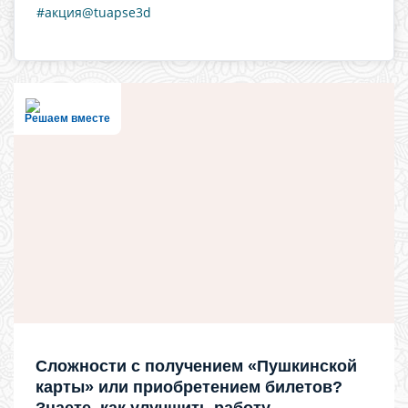
#акция@tuapse3d
Решаем вместе
Сложности с получением «Пушкинской
карты» или приобретением билетов?
Знаете, как улучшить работу