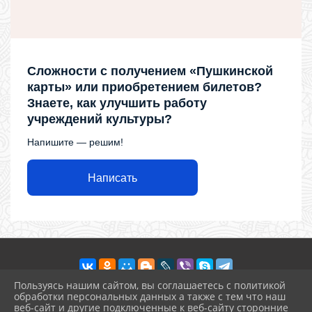
Сложности с получением «Пушкинской
карты» или приобретением билетов?
Знаете, как улучшить работу
учреждений культуры?
Напишите — решим!
Написать
Пользуясь нашим сайтом, вы соглашаетесь с политикой
обработки персональных данных а также с тем что наш
веб-сайт и другие подключенные к веб-сайту сторонние