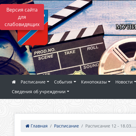
Версия сайта
для
слабовидящих
МУНИ
Расписание
События
Кинопоказы
Новости
Сведения об учреждении
Главная
Расписание
Расписание 12 - 18.03....