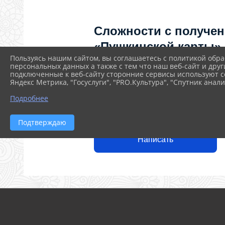
Сложности с получе
«Пушкинской карты»
Пользуясь нашим сайтом, вы соглашаетесь с политикой обра
приобретением билет
персональных данных а также с тем что наш веб-сайт и друг
подключенные к веб-сайту сторонние сервисы используют co
как улучшить работу
Яндекс Метрика, "Госуслуги", "PRO.Культура", "Спутник анали
культуры?
Подробнее
Напишите — решим!
Подтверждаю
Написать