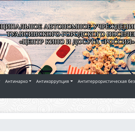
ЦИПАЛЬНОЕ АВТОНОМНОЕ УЧРЕЖДЕНИЕ
ТУАПСИНСКОГО ГОРОДСКОГО ПОСЕЛЕ
«ЦЕНТР КИНО И ДОСУГА «РОССИЯ»
Антинарко
Антикоррупция
Антитеррористическая без