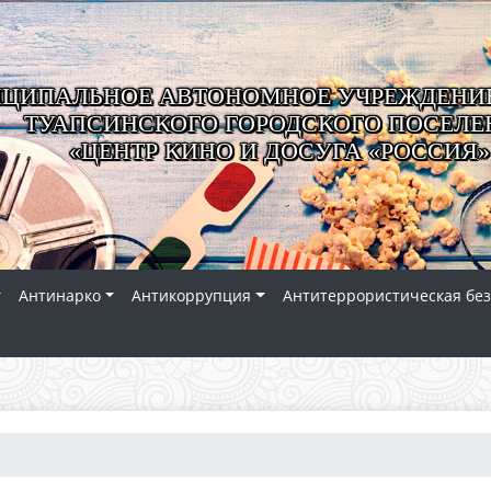
ЦИПАЛЬНОЕ АВТОНОМНОЕ УЧРЕЖДЕНИЕ
ТУАПСИНСКОГО ГОРОДСКОГО ПОСЕЛЕ
«ЦЕНТР КИНО И ДОСУГА «РОССИЯ»
Антинарко
Антикоррупция
Антитеррористическая без
.