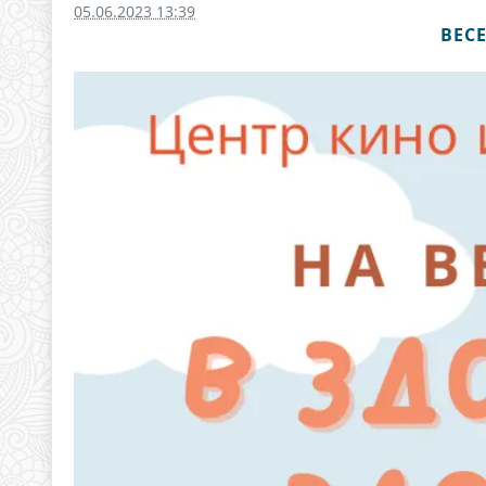
05.06.2023 13:39
ВЕС