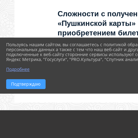
Сложности с получе
«Пушкинской карты»
приобретением билет
как улучшить работу
Пользуясь нашим сайтом, вы соглашаетесь с политикой обра
персональных данных а также с тем что наш веб-сайт и друг
культуры?
подключенные к веб-сайту сторонние сервисы используют co
Яндекс Метрика, "Госуслуги", "PRO.Культура", "Спутник анали
Напишите — решим!
Подробнее
Написать
Подтверждаю