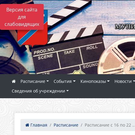
Версия сайта
для
слабовидящих
МУНИ
Расписание
События
Кинопоказы
Новости
Сведения об учреждении
Главная
Расписание
Расписание с 16 по 22 ..