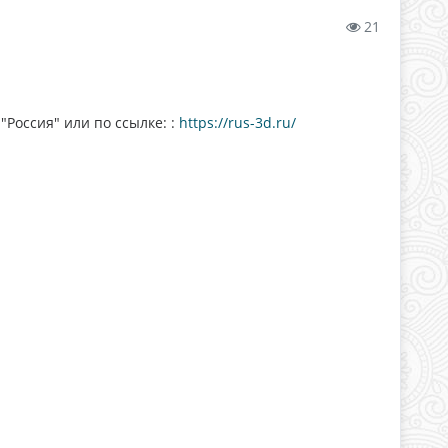
21
"Россия" или по ссылке: :
https://rus-3d.ru/