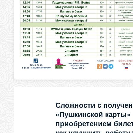
Сложности с получе
«Пушкинской карты»
приобретением билет
как улучшить работу