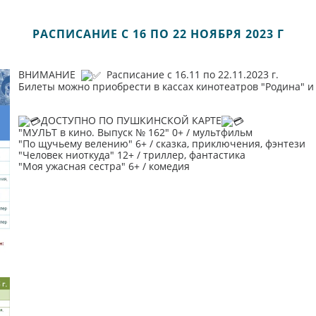
РАСПИСАНИЕ С 16 ПО 22 НОЯБРЯ 2023 Г
ВНИМАНИЕ
Расписание с 16.11 по 22.11.2023 г.
Билеты можно приобрести в кассах кинотеатров "Родина" и 
ДОСТУПНО ПО ПУШКИНСКОЙ КАРТЕ
"МУЛЬТ в кино. Выпуск № 162" 0+ / мультфильм
"По щучьему велению" 6+ / сказка, приключения, фэнтези
"Человек ниоткуда" 12+ / триллер, фантастика
"Моя ужасная сестра" 6+ / комедия