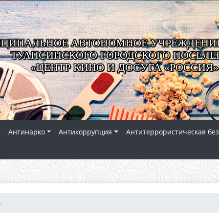
ЦИПАЛЬНОЕ АВТОНОМНОЕ УЧРЕЖДЕНИЕ
ТУАПСИНСКОГО ГОРОДСКОГО ПОСЕЛЕ
«ЦЕНТР КИНО И ДОСУГА «РОССИЯ»
Антинарко
Антикоррупция
Антитеррористическая без
.