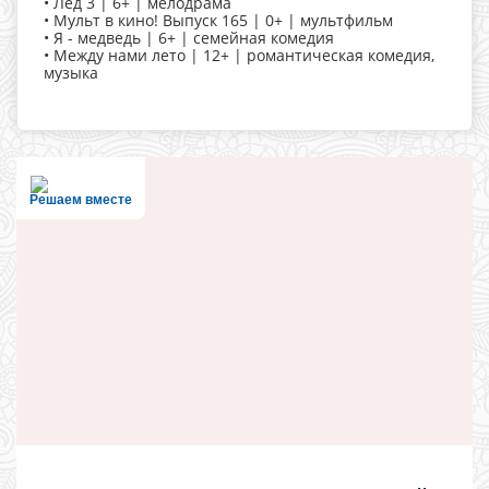
• Лёд 3 | 6+ | мелодрама
• Мульт в кино! Выпуск 165 | 0+ | мультфильм
• Я - медведь | 6+ | семейная комедия
• Между нами лето | 12+ | романтическая комедия,
музыка
Решаем вместе