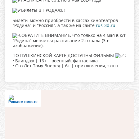
Билеты В ПРОДАЖЕ!
Билеты можно приобрести в кассах кинотеатров
"Родина" и "Россия", а так же на сайте
rus-3d.ru
ОБРАТИТЕ ВНИМАНИЕ, что только на 4 мая в к/т
"Родина" меняется расписание 2-го зала (3-е
изображение).
ПО ПУШКИНСКОЙ КАРТЕ ДОСТУПНЫ ФИЛЬМЫ
:
• Блиндаж | 16+ | военный, фантастика
• Сто Лет Тому Вперед | 6+ | приключения, экшн
Решаем вместе