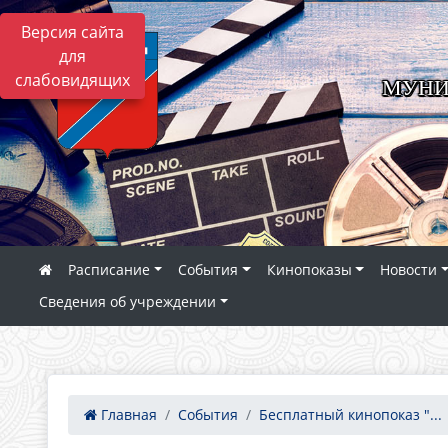
Версия сайта
для
слабовидящих
МУНИ
Расписание
События
Кинопоказы
Новости
Сведения об учреждении
Главная
События
Бесплатный кинопоказ "...