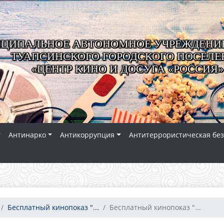
ЦИПАЛЬНОЕ АВТОНОМНОЕ УЧРЕЖДЕНИЕ
ТУАПСИНСКОГО ГОРОДСКОГО ПОСЕЛЕ
«ЦЕНТР КИНО И ДОСУГА «РОССИЯ»
Антинарко
Антикоррупция
Антитеррористическая без
Бесплатный кинопоказ "...
Бесплатный кинопоказ "...