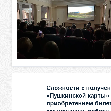
Сложности с получе
«Пушкинской карты»
приобретением билет
как улучшить работу