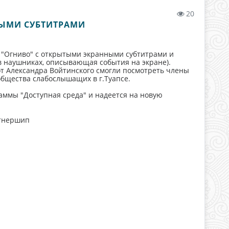
20
ЫМИ СУБТИТРАМИ
а "Огниво" с открытыми экранными субтитрами и
наушниках, описывающая события на экране).
т Александра Войтинского смогли посмотреть члены
общества слабослышащих в г.Туапсе.
аммы "Доступная среда" и надеется на новую
ртнершип