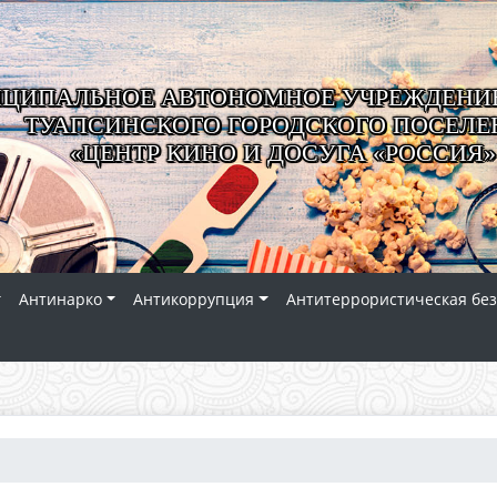
ЦИПАЛЬНОЕ АВТОНОМНОЕ УЧРЕЖДЕНИЕ
ТУАПСИНСКОГО ГОРОДСКОГО ПОСЕЛЕ
«ЦЕНТР КИНО И ДОСУГА «РОССИЯ»
Антинарко
Антикоррупция
Антитеррористическая без