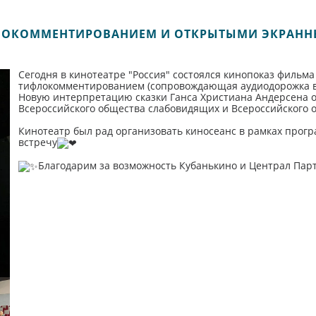
ФЛОКОММЕНТИРОВАНИЕМ И ОТКРЫТЫМИ ЭКРАНН
Сегодня в кинотеатре "Россия" состоялся кинопоказ фильм
тифлокомментированием (сопровождающая аудиодорожка в 
Новую интерпретацию сказки Ганса Христиана Андерсена о
Всероссийского общества слабовидящих и Всероссийского 
Кинотеатр был рад организовать киносеанс в рамках прогр
встречу
Благодарим за возможность Кубанькино и Централ Па