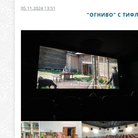
05.11.2024 13:51
"ОГНИВО" С ТИ