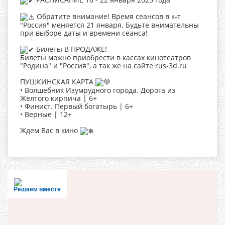
Обратите внимание! Время сеансов в к-т
"Россия" меняется 21 января. Будьте внимательны
при выборе даты и времени сеанса!
Билеты В ПРОДАЖЕ!
Билеты можно приобрести в кассах кинотеатров
"Родина" и "Россия", а так же на сайте rus-3d.ru
ПУШКИНСКАЯ КАРТА
• Волшебник Изумрудного города. Дорога из
Желтого кирпича | 6+
• Финист. Первый богатырь | 6+
• Верные | 12+
Ждем Вас в кино
Решаем вместе