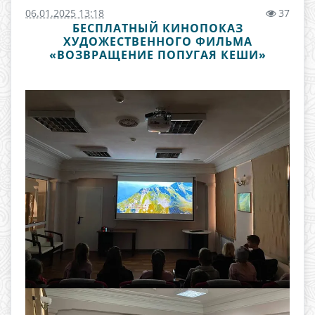
06.01.2025 13:18
37
БЕСПЛАТНЫЙ КИНОПОКАЗ
ХУДОЖЕСТВЕННОГО ФИЛЬМА
«ВОЗВРАЩЕНИЕ ПОПУГАЯ КЕШИ»