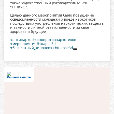
также художественный руководитель МБУК
"ТГПКиО".
Целью данного мероприятия было повышение
осведомленности молодежи о вреде наркотиков,
последствиях употребления наркотических веществ
и важности личной ответственности за свое
здоровье и будущее
#антинарко
#кинопротивнаркотиков
#мероприятия@tuapse3d
#бесплатный_кинопоказ@tuapse3d
Решаем вместе