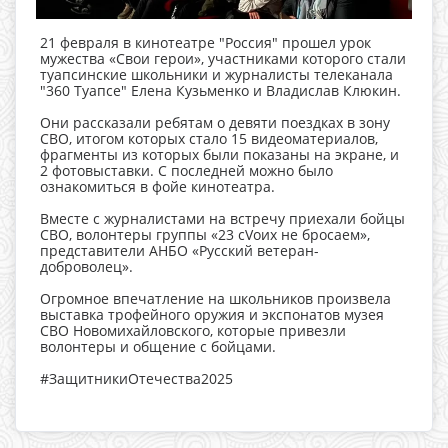
21 февраля в кинотеатре "Россия" прошел урок
мужества «Свои герои», участниками которого стали
туапсинские школьники и журналисты телеканала
"360 Туапсе" Елена Кузьменко и Владислав Клюкин.
Они рассказали ребятам о девяти поездках в зону
СВО, итогом которых стало 15 видеоматериалов,
фрагменты из которых были показаны на экране, и
2 фотовыставки. С последней можно было
ознакомиться в фойе кинотеатра.
Вместе с журналистами на встречу приехали бойцы
СВО, волонтеры группы «23 cVоих не бросаем»,
представители АНБО «Русский ветеран-
доброволец».
Огромное впечатление на школьников произвела
выставка трофейного оружия и экспонатов музея
СВО Новомихайловского, которые привезли
волонтеры и общение с бойцами.
#ЗащитникиОтечества2025