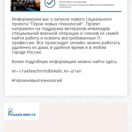
Информируем вас о запуске нового социального
проекта "Герои новых технологий". Проект
направлен на поддержку ветеранов-инвалидов
специальной военной операции и членов их семей:
найти работу и освоить востребованные IT-
профессии. Все происходит онлайн: можно работать
удаленно из дома, в удобное время и в любом
городе России.
Более подробную информацию можно найти здесь
xn--c1aafaochnrhdbt4a0c.xn--p1ai/
#героиновыхтехнологий
Решаем вместе