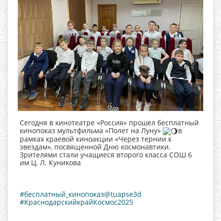
Сегодня в кинотеатре «Россия» прошел бесплатный
кинопоказ мультфильма «Полет на Луну»
в
рамках краевой киноакции «Через тернии к
звездам», посвященной Дню космонавтики.
Зрителями стали учащиеся второго класса СОШ 6
им Ц. Л. Куникова
#бесплатный_кинопоказ@tuapse3d
#КраснодарскийкрайКосмос2025