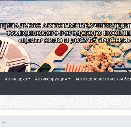
ЦИПАЛЬНОЕ АВТОНОМНОЕ УЧРЕЖДЕНИЕ
ТУАПСИНСКОГО ГОРОДСКОГО ПОСЕЛЕ
«ЦЕНТР КИНО И ДОСУГА «РОССИЯ»
Антинарко
Антикоррупция
Антитеррористическая без
...