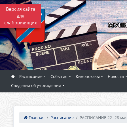
Версия сайта
для
слабовидящих
МУНИ
Расписание
События
Кинопоказы
Новости
Сведения об учреждении
Главная
Расписание
РАСПИСАНИЕ 22 -28 мая 