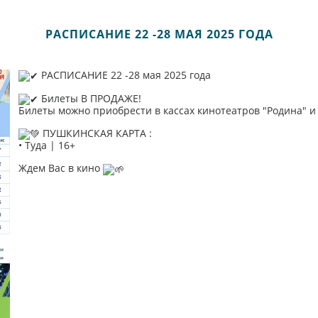
РАСПИСАНИЕ 22 -28 МАЯ 2025 ГОДА
РАСПИСАНИЕ 22 -28 мая 2025 года
Билеты В ПРОДАЖЕ!
Билеты можно приобрести в кассах кинотеатров "Родина" и "
ПУШКИНСКАЯ КАРТА :
• Туда | 16+
Ждем Вас в кино